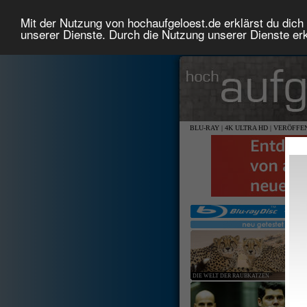
Mit der Nutzung von hochaufgeloest.de erklärst du dich 
unserer Dienste. Durch die Nutzung unserer Dienste erk
BLU-RAY
|
4K ULTRA HD
|
VERÖFFE
DIE WELT DER RAUBKATZEN