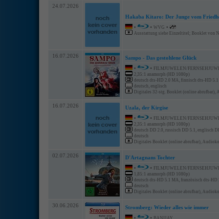
24.07.2026
Hakaba Kitaro: Der Junge vom Friedhof
•
•
•
WVG
Ausstattung siehe Einzeltitel; Booklet von 
16.07.2026
Sampo - Das gestohlene Glück
•
•
FILMJUWELEN/FERNSEHJUW
2,35:1 anamorph (HD 1080p)
deutsch dts-HD 2.0 MA, finnisch dts-HD 5.
deutsch, englisch
Digitales 32-stg. Booklet (online abrufbar),
16.07.2026
Uzala, der Kirgise
•
•
FILMJUWELEN/FERNSEHJUW
2,35:1 anamorph (HD 1080p)
deutsch DD 2.0, russisch DD 5.1, englisch D
deutsch
Digitales Booklet (online abrufbar), Audiok
02.07.2026
D'Artagnans Tochter
•
•
FILMJUWELEN/FERNSEHJUW
1,85:1 anamorph (HD 1080p)
deutsch dts-HD 5.1 MA, französisch dts-HD
deutsch
Digitales Booklet (online abrufbar), Audiok
30.06.2026
Stromberg: Wieder alles wie immer
•
•
BANIJAY