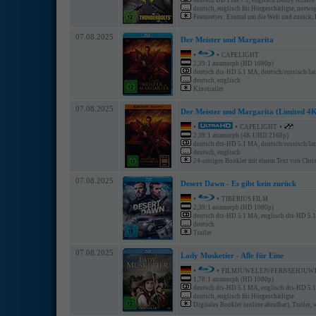
deutsch DD Plus 7.1, englisch Dolby Atmos/
deutsch, englisch für Hörgeschädigte, norweg
Featurettes: Einmal um die Welt und zurück, 
07.08.2025
Der Meister und Margarita
•
•
CAPELIGHT
2,39:1 anamorph (HD 1080p)
deutsch dts-HD 5.1 MA, deutsch/russisch/lat
deutsch, englisch
Kinotrailer
07.08.2025
Der Meister und Margarita (Limited 4K
•
•
•
CAPELIGHT
2,39:1 anamorph (4K UHD 2160p)
deutsch dts-HD 5.1 MA, deutsch/russisch/lat
deutsch, englisch
24-seitiges Booklet mit einem Text von Christ
07.08.2025
Desert Dawn - Es gibt kein zurück
•
•
TIBERIUS FILM
2,39:1 anamorph (HD 1080p)
deutsch dts-HD 5.1 MA, englisch dts-HD 5
deutsch
Trailer
07.08.2025
Lady Musketier - Alle für Eine
•
•
FILMJUWELEN/FERNSEHJUW
1,78:1 anamorph (HD 1080p)
deutsch dts-HD 5.1 MA, englisch dts-HD 5
deutsch, englisch für Hörgeschädigte
Digitales Booklet (online abrufbar), Trailer,