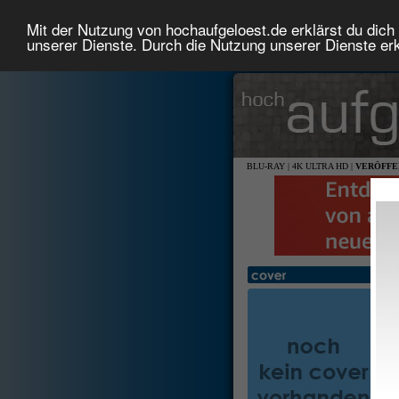
Mit der Nutzung von hochaufgeloest.de erklärst du dich 
unserer Dienste. Durch die Nutzung unserer Dienste erk
BLU-RAY
|
4K ULTRA HD
|
VERÖFFE