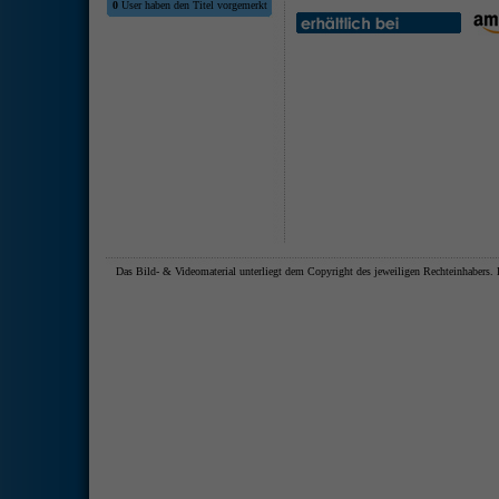
0
User haben den Titel vorgemerkt
Das Bild- & Videomaterial unterliegt dem Copyright des jeweiligen Rechteinhaber