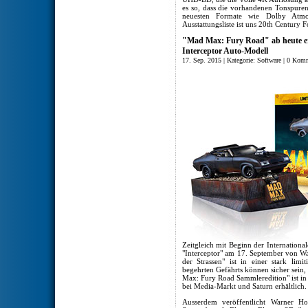
es so, dass die vorhandenen Tonspure
neuesten Formate wie Dolby Atmos 
Ausstattungsliste ist uns 20th Century 
"Mad Max: Fury Road" ab heute erhäl
Interceptor Auto-Modell
17. Sep. 2015 | Kategorie:
Software
|
0 Komm
Zeitgleich mit Beginn der Internation
"Interceptor" am 17. September von W
der Strassen" ist in einer stark limit
begehrten Gefährts können sicher sein,
Max: Fury Road Sammleredition" ist i
bei Media-Markt und Saturn erhältlich.
Ausserdem veröffentlicht Warner