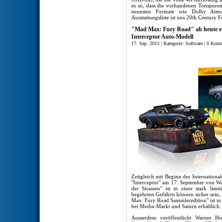
es so, dass die vorhandenen Tonspure
neuesten Formate wie Dolby Atmos 
Ausstattungsliste ist uns 20th Century 
"Mad Max: Fury Road" ab heute erhäl
Interceptor Auto-Modell
17. Sep. 2015 | Kategorie:
Software
|
0 Komm
Zeitgleich mit Beginn der Internation
"Interceptor" am 17. September von W
der Strassen" ist in einer stark limit
begehrten Gefährts können sicher sein,
Max: Fury Road Sammleredition" ist i
bei Media-Markt und Saturn erhältlich.
Ausserdem veröffentlicht Warner