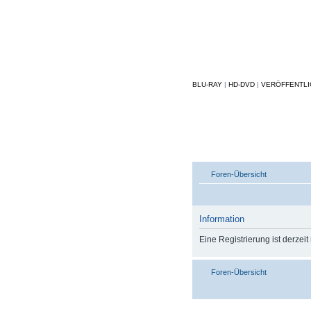
BLU-RAY
|
HD-DVD
|
VERÖFFENTL
Foren-Übersicht
Information
Eine Registrierung ist derzeit
Foren-Übersicht