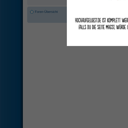
Foren-Übersicht
Das Team
•
Alle Cookies des Boar
Powered by
phpBB
© 2000, 2002, 2
Deutsche Übersetzung du