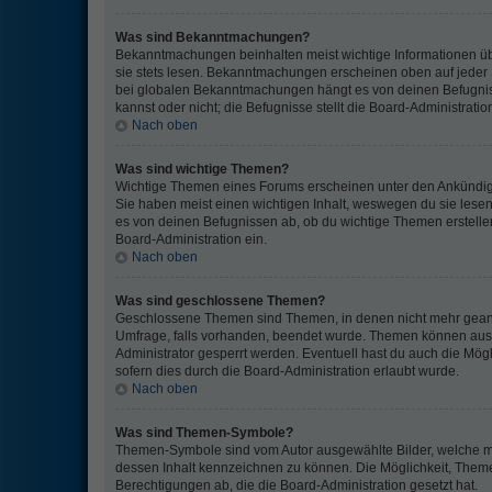
Was sind Bekanntmachungen?
Bekanntmachungen beinhalten meist wichtige Informationen über
sie stets lesen. Bekanntmachungen erscheinen oben auf jeder S
bei globalen Bekanntmachungen hängt es von deinen Befugni
kannst oder nicht; die Befugnisse stellt die Board-Administration
Nach oben
Was sind wichtige Themen?
Wichtige Themen eines Forums erscheinen unter den Ankündigu
Sie haben meist einen wichtigen Inhalt, weswegen du sie lese
es von deinen Befugnissen ab, ob du wichtige Themen erstellen 
Board-Administration ein.
Nach oben
Was sind geschlossene Themen?
Geschlossene Themen sind Themen, in denen nicht mehr geant
Umfrage, falls vorhanden, beendet wurde. Themen können aus
Administrator gesperrt werden. Eventuell hast du auch die Mög
sofern dies durch die Board-Administration erlaubt wurde.
Nach oben
Was sind Themen-Symbole?
Themen-Symbole sind vom Autor ausgewählte Bilder, welche m
dessen Inhalt kennzeichnen zu können. Die Möglichkeit, The
Berechtigungen ab, die die Board-Administration gesetzt hat.