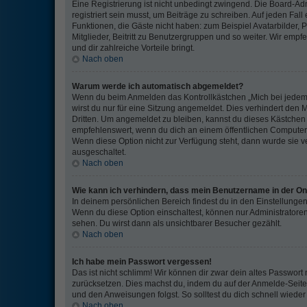
Eine Registrierung ist nicht unbedingt zwingend. Die Board-Ad
registriert sein musst, um Beiträge zu schreiben. Auf jeden Fall e
Funktionen, die Gäste nicht haben: zum Beispiel Avatarbilder, 
Mitglieder, Beitritt zu Benutzergruppen und so weiter. Wir empfe
und dir zahlreiche Vorteile bringt.
Nach oben
Warum werde ich automatisch abgemeldet?
Wenn du beim Anmelden das Kontrollkästchen „Mich bei jedem
wirst du nur für eine Sitzung angemeldet. Dies verhindert den
Dritten. Um angemeldet zu bleiben, kannst du dieses Kästchen
empfehlenswert, wenn du dich an einem öffentlichen Computer, 
Wenn diese Option nicht zur Verfügung steht, dann wurde sie v
ausgeschaltet.
Nach oben
Wie kann ich verhindern, dass mein Benutzername in der Onl
In deinem persönlichen Bereich findest du in den Einstellungen
Wenn du diese Option einschaltest, können nur Administratore
sehen. Du wirst dann als unsichtbarer Besucher gezählt.
Nach oben
Ich habe mein Passwort vergessen!
Das ist nicht schlimm! Wir können dir zwar dein altes Passwort 
zurücksetzen. Dies machst du, indem du auf der Anmelde-Seite 
und den Anweisungen folgst. So solltest du dich schnell wied
Nach oben