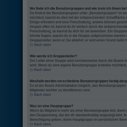
Wo finde ich die Benutzergruppen und wie trete ich ihnen bei
Du findest die Benutzergruppen unter „Benutzergruppen“ im pe
möchtest, kannst du dies mit der entsprechenden Schaltfläche 
Einige erfordern erst eine Freischaltung, andere können gesch
Gruppe offen ist, kannst du ihr einfach durch die entsprechende
Freischaltung, so kannst du dich für sie bewerben. Ein Gruppe
könnte fragen, warum du in die Gruppe aufgenommen werden mö
Gruppenleiter, wenn er Sie ablehnt, er wird einen Grund dafür 
Nach oben
Wie werde ich Gruppenleiter?
Der Leiter einer Gruppe wird normalerweise durch die Board-Adm
wird. Wenn du eine eigene Benutzergruppe erstellen möchtest, d
Nach oben
Weshalb werden verschiedene Benutzergruppen farbig darge
Es ist der Board-Administration möglich, den Benutzergruppen
Mitglieder leichter zu identifizieren sind.
Nach oben
Was ist eine Hauptgruppe?
Wenn du Mitglied in mehr als einer Benutzergruppe bist, dien
den Gruppenrang, der bei dir standardmäßig angezeigt wird, fes
Berechtigung geben, deine Hauptgruppe im persönlichen Bereic
Nach oben