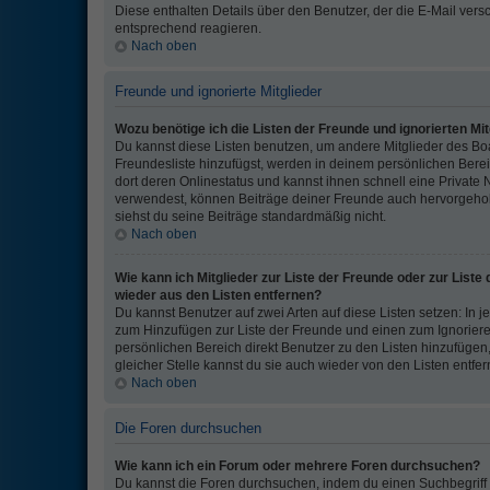
Diese enthalten Details über den Benutzer, der die E-Mail vers
entsprechend reagieren.
Nach oben
Freunde und ignorierte Mitglieder
Wozu benötige ich die Listen der Freunde und ignorierten Mit
Du kannst diese Listen benutzen, um andere Mitglieder des Boar
Freundesliste hinzufügst, werden in deinem persönlichen Bereich
dort deren Onlinestatus und kannst ihnen schnell eine Private
verwendest, können Beiträge deiner Freunde auch hervorgehob
siehst du seine Beiträge standardmäßig nicht.
Nach oben
Wie kann ich Mitglieder zur Liste der Freunde oder zur Liste 
wieder aus den Listen entfernen?
Du kannst Benutzer auf zwei Arten auf diese Listen setzen: In j
zum Hinzufügen zur Liste der Freunde und einen zum Ignorier
persönlichen Bereich direkt Benutzer zu den Listen hinzufüge
gleicher Stelle kannst du sie auch wieder von den Listen entfer
Nach oben
Die Foren durchsuchen
Wie kann ich ein Forum oder mehrere Foren durchsuchen?
Du kannst die Foren durchsuchen, indem du einen Suchbegriff i