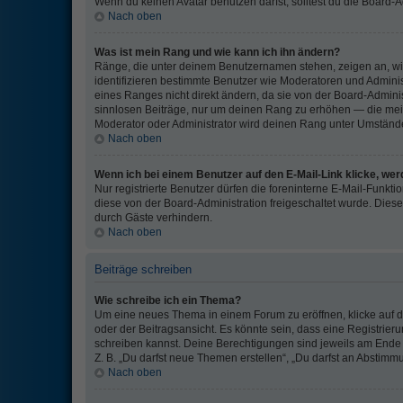
Wenn du keinen Avatar benutzen darfst, solltest du die Board-
Nach oben
Was ist mein Rang und wie kann ich ihn ändern?
Ränge, die unter deinem Benutzernamen stehen, zeigen an, wie 
identifizieren bestimmte Benutzer wie Moderatoren und Admini
eines Ranges nicht direkt ändern, da sie von der Board-Adminis
sinnlosen Beiträge, nur um deinen Rang zu erhöhen — die meis
Moderator oder Administrator wird deinen Rang unter Umständ
Nach oben
Wenn ich bei einem Benutzer auf den E-Mail-Link klicke, wer
Nur registrierte Benutzer dürfen die foreninterne E-Mail-Funkti
diese von der Board-Administration freigeschaltet wurde. Di
durch Gäste verhindern.
Nach oben
Beiträge schreiben
Wie schreibe ich ein Thema?
Um eine neues Thema in einem Forum zu eröffnen, klicke auf 
oder der Beitragsansicht. Es könnte sein, dass eine Registrierun
schreiben kannst. Deine Berechtigungen sind jeweils am Ende d
Z. B. „Du darfst neue Themen erstellen“, „Du darfst an Abstim
Nach oben