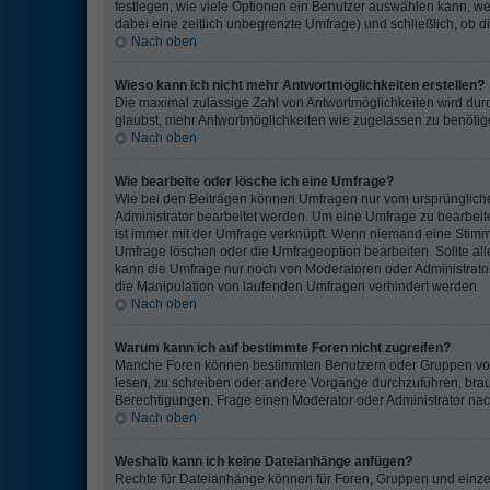
festlegen, wie viele Optionen ein Benutzer auswählen kann, welc
dabei eine zeitlich unbegrenzte Umfrage) und schließlich, ob 
Nach oben
Wieso kann ich nicht mehr Antwortmöglichkeiten erstellen?
Die maximal zulässige Zahl von Antwortmöglichkeiten wird durc
glaubst, mehr Antwortmöglichkeiten wie zugelassen zu benötigen
Nach oben
Wie bearbeite oder lösche ich eine Umfrage?
Wie bei den Beiträgen können Umfragen nur vom ursprünglich
Administrator bearbeitet werden. Um eine Umfrage zu bearbeit
ist immer mit der Umfrage verknüpft. Wenn niemand eine Sti
Umfrage löschen oder die Umfrageoption bearbeiten. Sollte al
kann die Umfrage nur noch von Moderatoren oder Administrato
die Manipulation von laufenden Umfragen verhindert werden.
Nach oben
Warum kann ich auf bestimmte Foren nicht zugreifen?
Manche Foren können bestimmten Benutzern oder Gruppen vorb
lesen, zu schreiben oder andere Vorgänge durchzuführen, br
Berechtigungen. Frage einen Moderator oder Administrator n
Nach oben
Weshalb kann ich keine Dateianhänge anfügen?
Rechte für Dateianhänge können für Foren, Gruppen und einz