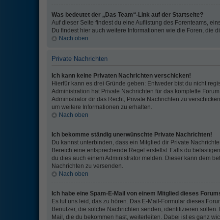
Was bedeutet der „Das Team“-Link auf der Startseite?
Auf dieser Seite findest du eine Auflistung des Forenteams, ein
Du findest hier auch weitere Informationen wie die Foren, die 
Nach oben
Private Nachrichten
Ich kann keine Privaten Nachrichten verschicken!
Hierfür kann es drei Gründe geben: Entweder bist du nicht regis
Administration hat Private Nachrichten für das komplette Foru
Administrator dir das Recht, Private Nachrichten zu verschicken
um weitere Informationen zu erhalten.
Nach oben
Ich bekomme ständig unerwünschte Private Nachrichten!
Du kannst unterbinden, dass ein Mitglied dir Private Nachrich
Bereich eine entsprechende Regel erstellst. Falls du belästig
du dies auch einem Administrator melden. Dieser kann dem betr
Nachrichten zu versenden.
Nach oben
Ich habe eine Spam-E-Mail von einem Mitglied dieses Forums
Es tut uns leid, das zu hören. Das E-Mail-Formular dieses Foru
Benutzer, die solche Nachrichten senden, identifizieren sollen. 
Mail, die du bekommen hast, weiterleiten. Dabei ist es ganz wic