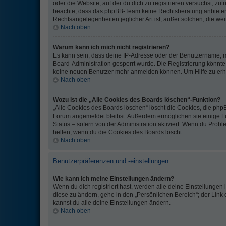
oder die Website, auf der du dich zu registrieren versuchst, zutri
beachte, dass das phpBB-Team keine Rechtsberatung anbieten k
Rechtsangelegenheiten jeglicher Art ist; außer solchen, die we
Nach oben
Warum kann ich mich nicht registrieren?
Es kann sein, dass deine IP-Adresse oder der Benutzername, 
Board-Administration gesperrt wurde. Die Registrierung könnte
keine neuen Benutzer mehr anmelden können. Um Hilfe zu erha
Nach oben
Wozu ist die „Alle Cookies des Boards löschen“-Funktion?
„Alle Cookies des Boards löschen“ löscht die Cookies, die phpB
Forum angemeldet bleibst. Außerdem ermöglichen sie einige F
Status – sofern von der Administration aktiviert. Wenn du Prob
helfen, wenn du die Cookies des Boards löscht.
Nach oben
Benutzerpräferenzen und -einstellungen
Wie kann ich meine Einstellungen ändern?
Wenn du dich registriert hast, werden alle deine Einstellunge
diese zu ändern, gehe in den „Persönlichen Bereich“; der Link 
kannst du alle deine Einstellungen ändern.
Nach oben