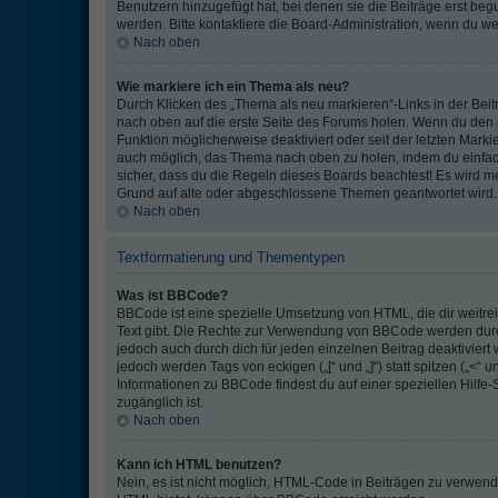
Benutzern hinzugefügt hat, bei denen sie die Beiträge erst begu
werden. Bitte kontaktiere die Board-Administration, wenn du we
Nach oben
Wie markiere ich ein Thema als neu?
Durch Klicken des „Thema als neu markieren“-Links in der Bei
nach oben auf die erste Seite des Forums holen. Wenn du den e
Funktion möglicherweise deaktiviert oder seit der letzten Marki
auch möglich, das Thema nach oben zu holen, indem du einfach 
sicher, dass du die Regeln dieses Boards beachtest! Es wird me
Grund auf alte oder abgeschlossene Themen geantwortet wird.
Nach oben
Textformatierung und Thementypen
Was ist BBCode?
BBCode ist eine spezielle Umsetzung von HTML, die dir weitre
Text gibt. Die Rechte zur Verwendung von BBCode werden dur
jedoch auch durch dich für jeden einzelnen Beitrag deaktivier
jedoch werden Tags von eckigen („[“ und „]“) statt spitzen („<“
Informationen zu BBCode findest du auf einer speziellen Hilfe-S
zugänglich ist.
Nach oben
Kann ich HTML benutzen?
Nein, es ist nicht möglich, HTML-Code in Beiträgen zu verwen