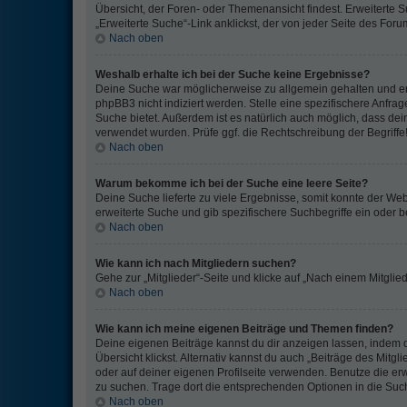
Übersicht, der Foren- oder Themenansicht findest. Erweiterte 
„Erweiterte Suche“-Link anklickst, der von jeder Seite des Forum
Nach oben
Weshalb erhalte ich bei der Suche keine Ergebnisse?
Deine Suche war möglicherweise zu allgemein gehalten und ent
phpBB3 nicht indiziert werden. Stelle eine spezifischere Anfrag
Suche bietet. Außerdem ist es natürlich auch möglich, dass dei
verwendet wurden. Prüfe ggf. die Rechtschreibung der Begriffe
Nach oben
Warum bekomme ich bei der Suche eine leere Seite?
Deine Suche lieferte zu viele Ergebnisse, somit konnte der Web
erweiterte Suche und gib spezifischere Suchbegriffe ein oder 
Nach oben
Wie kann ich nach Mitgliedern suchen?
Gehe zur „Mitglieder“-Seite und klicke auf „Nach einem Mitglie
Nach oben
Wie kann ich meine eigenen Beiträge und Themen finden?
Deine eigenen Beiträge kannst du dir anzeigen lassen, indem d
Übersicht klickst. Alternativ kannst du auch „Beiträge des Mitg
oder auf deiner eigenen Profilseite verwenden. Benutze die er
zu suchen. Trage dort die entsprechenden Optionen in die Su
Nach oben