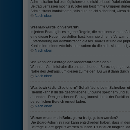
Administration hat es möglicherweise nicht erlaubt, Dateianh
Beitrag verfassen möchtest, oder nur bestimmte Gruppen dürf
Administrator kontaktieren, falls du dir nicht sicher bist, wies
Nach oben
Weshalb wurde ich verwarnt?
In jedem Board gibt es eigene Regeln, die meistens von der A
eine dieser Regeln verstoßen hast, kann sie dir eine Verwarnung
Entscheidung der Administration dieses Boards ist und die php
Kontaktiere einen Administrator, sofern du die nicht sicher bist
Nach oben
Wie kann ich Beiträge den Moderatoren melden?
Wenn ein Administrator die entsprechenden Berechtigungen verg
Nähe des Beitrags, um diesen zu melden. Du wirst dann durch di
Nach oben
Was bewirkt die „Speichern“-Schaltfläche beim Schreiben e
Hiermit kannst du die geschriebene Entwürfe speichern und zu
absenden. Den gesicherten Beitrag kannst du mit der Funktion
persönlichen Bereich erneut laden.
Nach oben
Warum muss mein Beitrag erst freigegeben werden?
Die Board-Administration kann entschieden haben, dass in dem 
Beiträge zuerst geprüft werden müssen. Es ist auch möglich, da