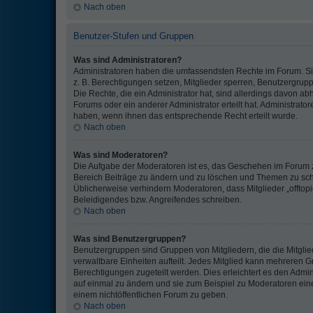
Nach oben
Benutzer-Stufen und Gruppen
Was sind Administratoren?
Administratoren haben die umfassendsten Rechte im Forum. Si
z. B. Berechtigungen setzen, Mitglieder sperren, Benutzergrup
Die Rechte, die ein Administrator hat, sind allerdings davon 
Forums oder ein anderer Administrator erteilt hat. Administra
haben, wenn ihnen das entsprechende Recht erteilt wurde.
Nach oben
Was sind Moderatoren?
Die Aufgabe der Moderatoren ist es, das Geschehen im Forum 
Bereich Beiträge zu ändern und zu löschen und Themen zu schli
Üblicherweise verhindern Moderatoren, dass Mitglieder „offtop
Beleidigendes bzw. Angreifendes schreiben.
Nach oben
Was sind Benutzergruppen?
Benutzergruppen sind Gruppen von Mitgliedern, die die Mitglie
verwaltbare Einheiten aufteilt. Jedes Mitglied kann mehrere
Berechtigungen zugeteilt werden. Dies erleichtert es den Admi
auf einmal zu ändern und sie zum Beispiel zu Moderatoren ein
einem nichtöffentlichen Forum zu geben.
Nach oben