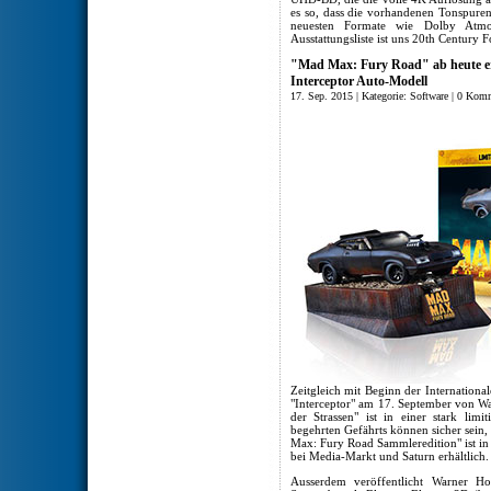
es so, dass die vorhandenen Tonspure
neuesten Formate wie Dolby Atmos 
Ausstattungsliste ist uns 20th Century 
"Mad Max: Fury Road" ab heute erhäl
Interceptor Auto-Modell
17. Sep. 2015 | Kategorie:
Software
|
0 Komm
Zeitgleich mit Beginn der Internation
"Interceptor" am 17. September von W
der Strassen" ist in einer stark limit
begehrten Gefährts können sicher sein,
Max: Fury Road Sammleredition" ist i
bei Media-Markt und Saturn erhältlich.
Ausserdem veröffentlicht Warner